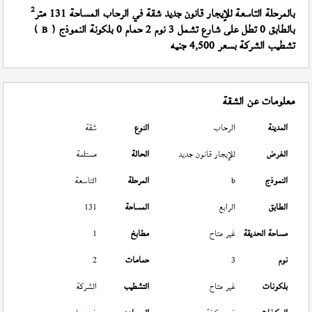
2
بالمرحلة التاسعة للإيجار قانون جديد شقة في الرحاب المساحة 131 متر
بالطابق 0 تطل على شارع تشمل 3 نوم 2 حمام 0 بلكونة النموذج (
)
B
تشطيب الشركة بسعر 4,500 جنيه
معلومات عن الشقة
المدينة
الرحاب
النوع
شقة
الغرض
للإيجار قانون جديد
الحالة
مستلمة
النموذج
b
المرحلة
التاسعة
الطابق
الرابع
المساحة
131
مساحة الحديقة
غير متاح
مطابخ
1
نوم
3
حمامات
2
بلكونات
غير متاح
التشطيب
الشركة