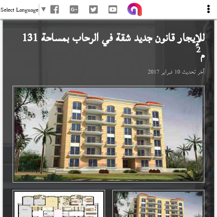
Select Language
▼
للإيجار قانون جديد شقة في
الرحاب
بمساحة 131
2
م
آخر تحديث
10 فبراير 2017