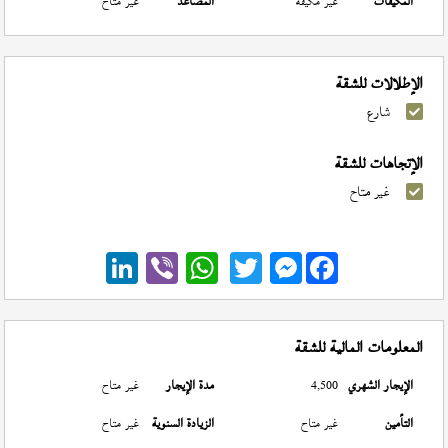
المكيفات
غير مكيفة
المصاعد
غير متاح
الإطلالات للشقة
شارع
الإتجاهات للشقة
غير متاح
Messenger
المعلومات المالية للشقة
الإيجار الشهري
4,500
مدة الإيجار
غير متاح
التأمين
غير متاح
الزيادة السنوية
غير متاح