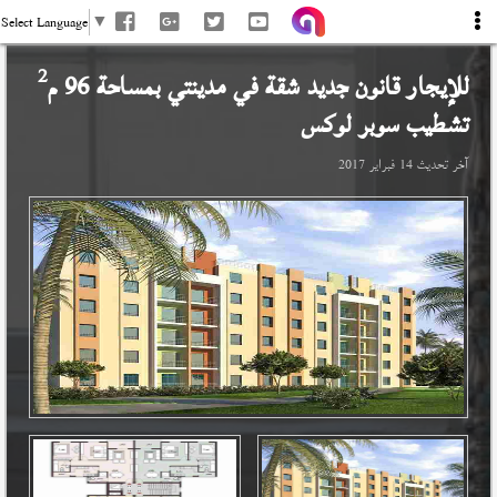
Select Language
▼
2
للإيجار قانون جديد شقة في
مدينتي
بمساحة 96 م
تشطيب سوبر لوكس
آخر تحديث
14 فبراير 2017