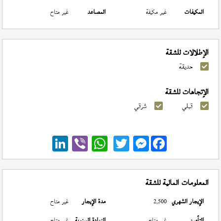
المكيفات
غير مكيفة
المصاعد
غير متاح
الإطلالات للشقة
حديقة
الإتجاهات للشقة
قبلي
شرقي
Messenger
المعلومات المالية للشقة
الإيجار الشهري
2,500
مدة الإيجار
غير متاح
التأمين
غير متاح
الزيادة السنوية
غير متاح