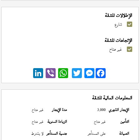
الإطلالات للشقة
شارع
الإتجاهات للشقة
غير متاح
Messenger
المعلومات المالية للشقة
الإيجار الشهري
3,000
مدة الإيجار
غير متاح
التأمين
غير متاح
الزيادة السنوية
غير متاح
الصيانة
على المستأجر
جنسية المستأجر
لا يشترط