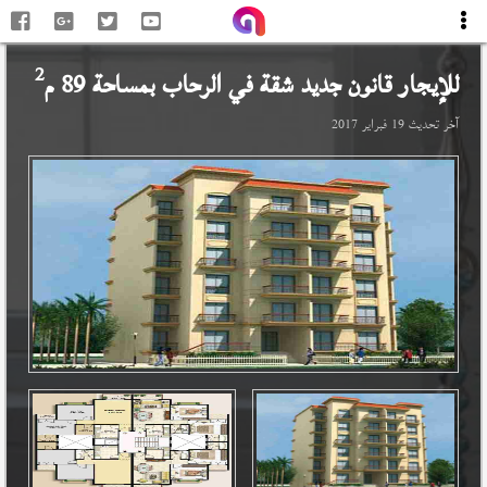
2
للإيجار قانون جديد شقة في
الرحاب
بمساحة 89 م
آخر تحديث
19 فبراير 2017