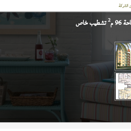
 الشركة
2
 96 م
تشطيب خاص