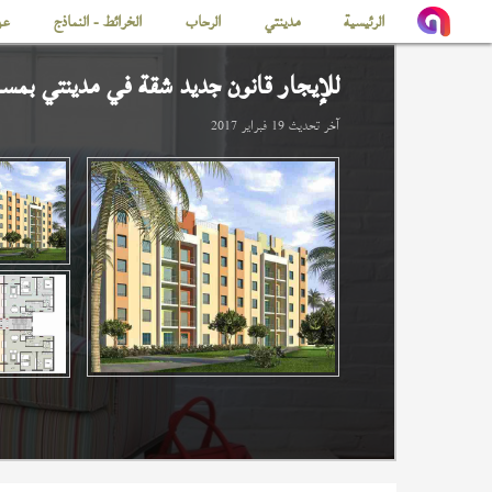
الرئيسية
مدينتي
الرحاب
الخرائط - النماذج
عن
للإيجار قانون جديد شقة في
مدينتي
بمساحة
آخر تحديث
19 فبراير 2017