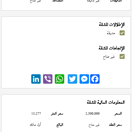
المكيفات
غير مكيفة
المصاعد
غير متاح
الإطلالات للشقة
حديقة
الإتجاهات للشقة
غير متاح
Messenger
المعلومات المالية للشقة
السعر
2,500,000
سعر المتر
13,277
سعر العقد
غير متاح
البائع
أول مالك