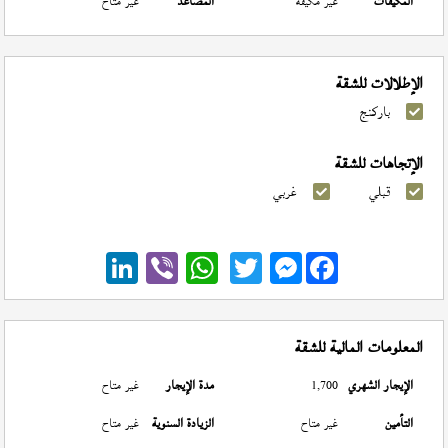
المكيفات
غير مكيفة
المصاعد
غير متاح
الإطلالات للشقة
باركنج
الإتجاهات للشقة
قبلي
غربي
Messenger
المعلومات المالية للشقة
الإيجار الشهري
1,700
مدة الإيجار
غير متاح
التأمين
غير متاح
الزيادة السنوية
غير متاح