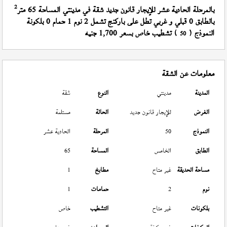
2
بالمرحلة الحادية عشر للإيجار قانون جديد شقة في مدينتي المساحة 65 متر
بالطابق 0 قبلي و غربي تطل على باركنج تشمل 2 نوم 1 حمام 0 بلكونة
النموذج (
) تشطيب خاص بسعر 1,700 جنيه
50
معلومات عن الشقة
المدينة
مدينتي
النوع
شقة
الغرض
للإيجار قانون جديد
الحالة
مستلمة
النموذج
50
المرحلة
الحادية عشر
الطابق
الخامس
المساحة
65
مساحة الحديقة
غير متاح
مطابخ
1
نوم
2
حمامات
1
بلكونات
غير متاح
التشطيب
خاص