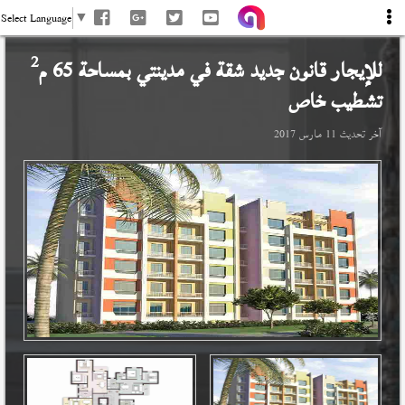
Select Language
▼
2
للإيجار قانون جديد شقة في
مدينتي
بمساحة 65 م
تشطيب خاص
آخر تحديث
11 مارس 2017