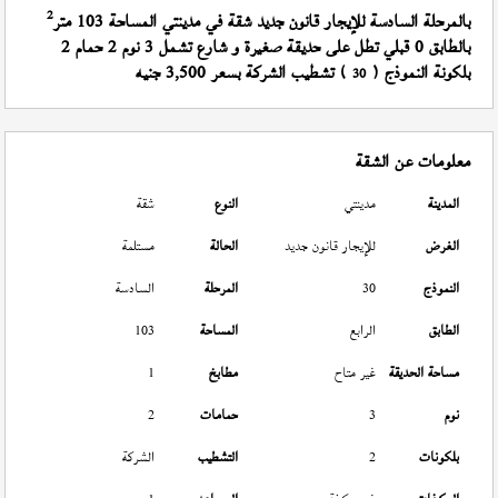
2
بالمرحلة السادسة للإيجار قانون جديد شقة في مدينتي المساحة 103 متر
بالطابق 0 قبلي تطل على حديقة صغيرة و شارع تشمل 3 نوم 2 حمام 2
بلكونة النموذج (
) تشطيب الشركة بسعر 3,500 جنيه
30
معلومات عن الشقة
المدينة
مدينتي
النوع
شقة
الغرض
للإيجار قانون جديد
الحالة
مستلمة
النموذج
30
المرحلة
السادسة
الطابق
الرابع
المساحة
103
مساحة الحديقة
غير متاح
مطابخ
1
نوم
3
حمامات
2
بلكونات
2
التشطيب
الشركة