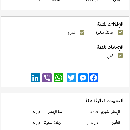
المكيفات
غير مكيفة
المصاعد
1
الإطلالات للشقة
حديقة صغيرة
شارع
الإتجاهات للشقة
قبلي
Messenger
المعلومات المالية للشقة
الإيجار الشهري
3,500
مدة الإيجار
غير متاح
التأمين
غير متاح
الزيادة السنوية
غير متاح