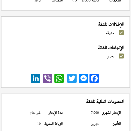
المكيفات
مكيفة بالكامل ( 3 )
المصاعد
يوجد
الإطلالات للشقة
حديقة
الإتجاهات للشقة
بحري
Messenger
المعلومات المالية للشقة
الإيجار الشهري
7,000
مدة الإيجار
غير متاح
التأمين
شهرين
الزيادة السنوية
10