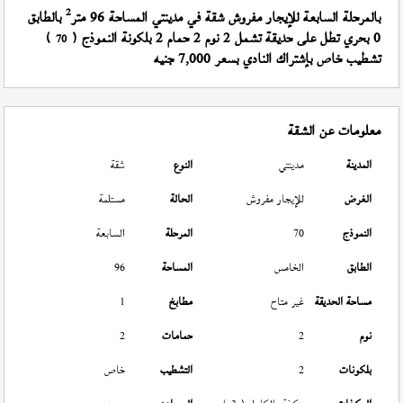
2
بالمرحلة السابعة للإيجار مفروش شقة في مدينتي المساحة 96 متر
بالطابق
0 بحري تطل على حديقة تشمل 2 نوم 2 حمام 2 بلكونة النموذج (
)
70
تشطيب خاص بإشتراك النادي بسعر 7,000 جنيه
معلومات عن الشقة
المدينة
مدينتي
النوع
شقة
الغرض
للإيجار مفروش
الحالة
مستلمة
النموذج
70
المرحلة
السابعة
الطابق
الخامس
المساحة
96
مساحة الحديقة
غير متاح
مطابخ
1
نوم
2
حمامات
2
بلكونات
2
التشطيب
خاص