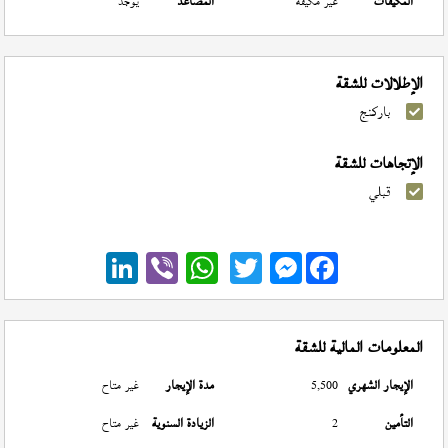
المكيفات
غير مكيفة
المصاعد
يوجد
الإطلالات للشقة
باركنج
الإتجاهات للشقة
قبلي
Messenger
المعلومات المالية للشقة
الإيجار الشهري
5,500
مدة الإيجار
غير متاح
التأمين
2
الزيادة السنوية
غير متاح