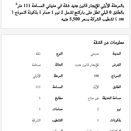
2
بالمرحلة الأولي للإيجار قانون جديد شقة في مدينتي المساحة 111 متر
بالطابق 0 قبلي تطل على باركنج تشمل 2 نوم 1 حمام 1 بلكونة النموذج (
) تشطيب الشركة بسعر 5,500 جنيه
100
معلومات عن الشقة
المدينة
مدينتي
النوع
شقة
الغرض
للإيجار قانون جديد
الحالة
مستلمة
النموذج
100
المرحلة
الأولي
الطابق
الأول
المساحة
111
مساحة الحديقة
غير متاح
مطابخ
1
نوم
2
حمامات
1
بلكونات
1
التشطيب
الشركة