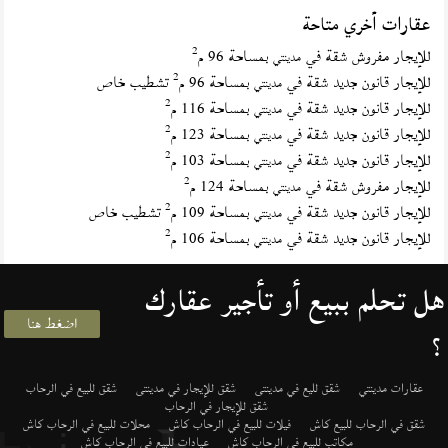
عقارات أخري متاحة
2
للإيجار مفروش شقة في
بمساحة 96 م
مدينتي
2
للإيجار قانون جديد شقة في
بمساحة 96 م
تشطيب خاص
مدينتي
2
للإيجار قانون جديد شقة في
بمساحة 116 م
مدينتي
2
للإيجار قانون جديد شقة في
بمساحة 123 م
مدينتي
2
للإيجار قانون جديد شقة في
بمساحة 103 م
مدينتي
2
للإيجار مفروش شقة في
بمساحة 124 م
مدينتي
2
للإيجار قانون جديد شقة في
بمساحة 109 م
تشطيب خاص
مدينتي
2
للإيجار قانون جديد شقة في
بمساحة 106 م
مدينتي
هل تحلم ببيع أو تأجير عقارك
اضغط هنا
؟
عقارات مدينتي
شقق لليع في مدينتى
شقق للإيجار في مدينتى
شقق للبيع في الرحاب
شقق للإيجار في الرحاب
شقق في الرحاب للبيع كاش
فيلات للبيع في الرحاب كاش
محلات للبيع في الرحاب كاش
مكاتب للبيع في الرحاب كاش
عيادات للبيع في الرحاب كاش