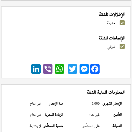
الإطلالات للشقة
حديقة
الإتجاهات للشقة
شرقي
Messenger
المعلومات المالية للشقة
الإيجار الشهري
5,000
مدة الإيجار
غير متاح
التأمين
غير متاح
الزيادة السنوية
غير متاح
الصيانة
على المستأجر
جنسية المستأجر
لا يشترط