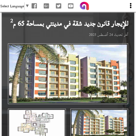
Select Language
▼
2
للإيجار قانون جديد شقة في
مدينتي
بمساحة 65 م
آخر تحديث
24 أغسطس 2025