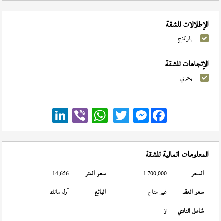
الإطلالات للشقة
باركنج
الإتجاهات للشقة
بحري
Messenger
المعلومات المالية للشقة
السعر
1,700,000
سعر المتر
14,656
سعر العقد
غير متاح
البائع
أول مالك
شامل النادي
لا