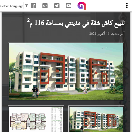
Select Language
▼
2
للبيع كاش شقة في
مدينتي
بمساحة 116 م
آخر تحديث
11 أكتوبر 2021