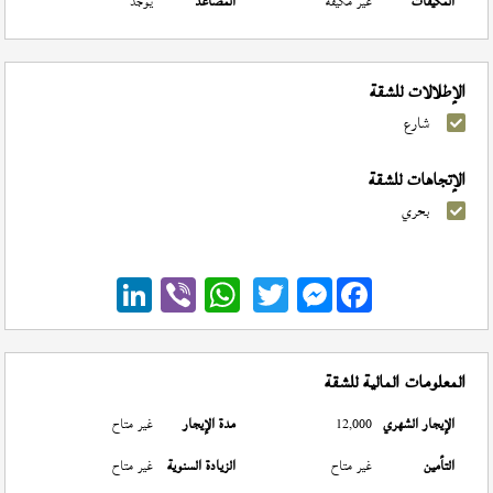
المكيفات
غير مكيفة
المصاعد
يوجد
الإطلالات للشقة
شارع
الإتجاهات للشقة
بحري
Messenger
المعلومات المالية للشقة
الإيجار الشهري
12,000
مدة الإيجار
غير متاح
التأمين
غير متاح
الزيادة السنوية
غير متاح