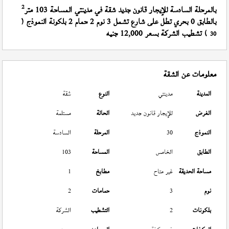
2
بالمرحلة السادسة للإيجار قانون جديد شقة في مدينتي المساحة 103 متر
بالطابق 0 بحري تطل على شارع تشمل 3 نوم 2 حمام 2 بلكونة النموذج (
) تشطيب الشركة بسعر 12,000 جنيه
30
معلومات عن الشقة
المدينة
مدينتي
النوع
شقة
الغرض
للإيجار قانون جديد
الحالة
مستلمة
النموذج
30
المرحلة
السادسة
الطابق
الخامس
المساحة
103
مساحة الحديقة
غير متاح
مطابخ
1
نوم
3
حمامات
2
بلكونات
2
التشطيب
الشركة