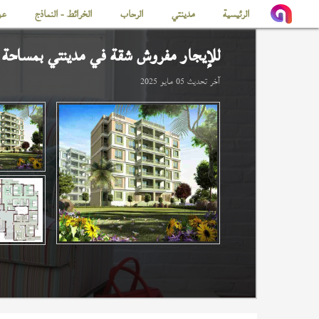
الرئيسية
مدينتي
الرحاب
الخرائط - النماذج
عن
للإيجار مفروش شقة في
مدينتي
بمساحة 120 م
آخر تحديث
05 مايو 2025