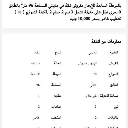
2
بالمرحلة السابعة للإيجار مفروش شقة في مدينتي المساحة 96 متر
بالطابق
0 بحري تطل على حديقة تشمل 3 نوم 2 حمام 2 بلكونة النموذج (
)
70
تشطيب خاص بسعر 10,000 جنيه
معلومات عن الشقة
المدينة
مدينتي
النوع
شقة
الغرض
للإيجار مفروش
الحالة
مستلمة
النموذج
70
المرحلة
السابعة
الطابق
الثاني
المساحة
96
مساحة الحديقة
غير متاح
مطابخ
1
نوم
3
حمامات
2
بلكونات
2
التشطيب
خاص