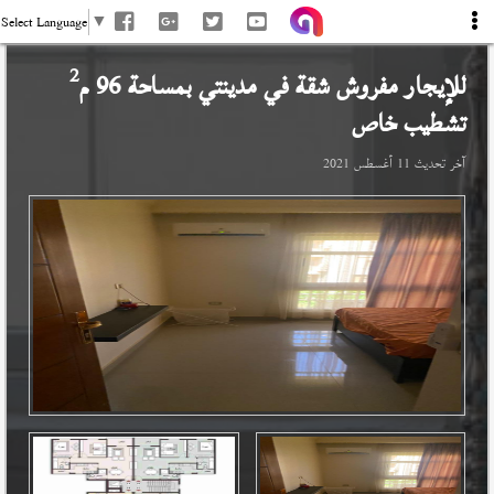
Select Language
▼
2
للإيجار مفروش شقة في
مدينتي
بمساحة 96 م
تشطيب خاص
آخر تحديث
11 أغسطس 2021