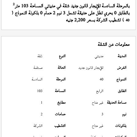
2
بالمرحلة السادسة للإيجار قانون جديد شقة في مدينتي المساحة 103 متر
بالطابق 0 بحري تطل على حديقة تشمل 3 نوم 2 حمام 0 بلكونة النموذج (
) تشطيب الشركة بسعر 2,200 جنيه
40
معلومات عن الشقة
المدينة
مدينتي
النوع
شقة
الغرض
للإيجار قانون جديد
الحالة
مستلمة
النموذج
40
المرحلة
السادسة
الطابق
الرابع
المساحة
103
مساحة الحديقة
غير متاح
مطابخ
1
نوم
3
حمامات
2
بلكونات
غير متاح
التشطيب
الشركة