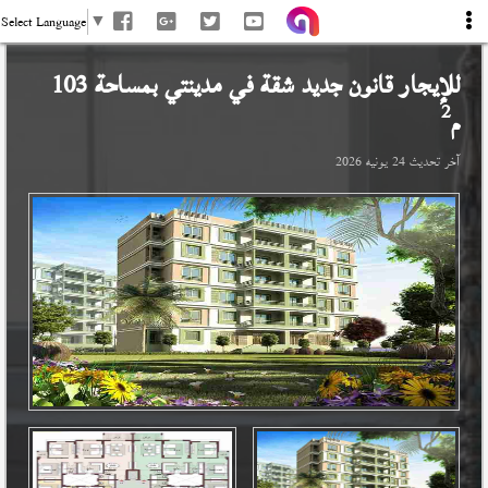
Select Language
▼
للإيجار قانون جديد شقة في
مدينتي
بمساحة 103
2
م
آخر تحديث
24 يونيه 2026