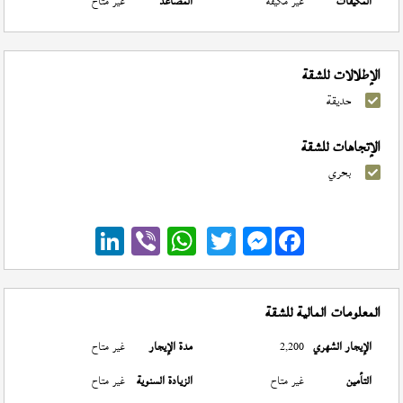
المكيفات
غير مكيفة
المصاعد
غير متاح
الإطلالات للشقة
حديقة
الإتجاهات للشقة
بحري
Messenger
المعلومات المالية للشقة
الإيجار الشهري
2,200
مدة الإيجار
غير متاح
التأمين
غير متاح
الزيادة السنوية
غير متاح