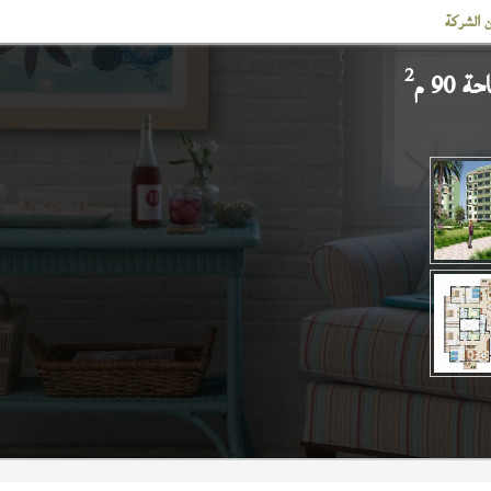
 الشركة
2
 90 م