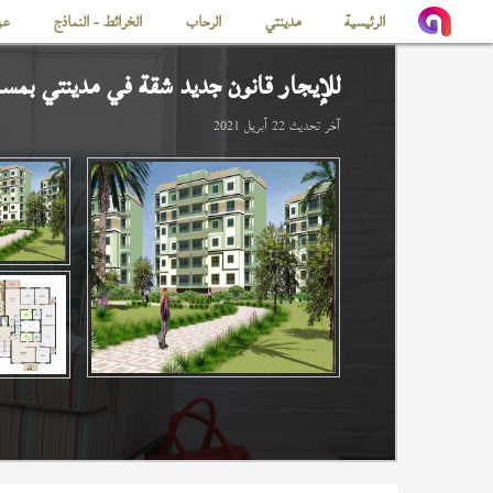
الرئيسية
مدينتي
الرحاب
الخرائط - النماذج
عن
للإيجار قانون جديد شقة في
مدينتي
بمساحة
آخر تحديث
22 أبريل 2021