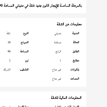
بالمرحلة السادسة للإيجار قانون جديد شقة في مدينتي المساحة 90 متر
معلومات عن الشقة
المدينة
مدينتي
النوع
شقة
الحالة
مستلمة
النموذج
30
الطابق
الرابع
المساحة
90
مطابخ
1
نوم
2
بلكونات
غير متاح
التشطيب
الشركة
المصاعد
غير متاح
المعلومات المالية للشقة
الإيجار الشهري
3,300
مدة الإيجار
غير متاح