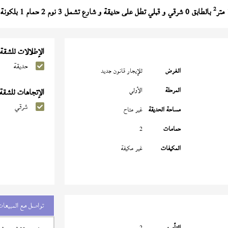
2
بالطابق 0 شرقي و قبلي تطل على حديقة و شارع تشمل 3 نوم 2 حمام 1 بلكونة النموذج (
الإطلالات للشقة
حديقة
الغرض
للإيجار قانون جديد
المرحلة
الأولي
الإتجاهات للشقة
شرقي
مساحة الحديقة
غير متاح
حمامات
2
المكيفات
غير مكيفة
تواصل مع المبيعات
التأمين
2