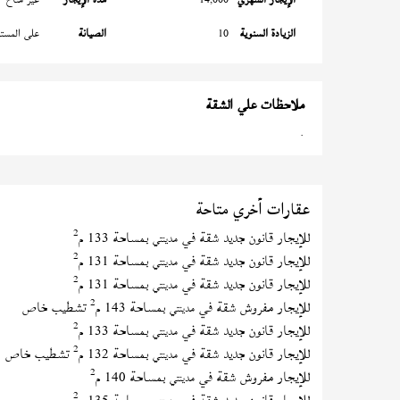
الزيادة السنوية
10
الصيانة
على المستأ
ملاحظات علي الشقة
.
عقارات أخري متاحة
2
للإيجار قانون جديد شقة في
بمساحة 133 م
مدينتي
2
للإيجار قانون جديد شقة في
بمساحة 131 م
مدينتي
2
للإيجار قانون جديد شقة في
بمساحة 131 م
مدينتي
2
للإيجار مفروش شقة في
بمساحة 143 م
تشطيب خاص
مدينتي
2
للإيجار قانون جديد شقة في
بمساحة 133 م
مدينتي
2
للإيجار قانون جديد شقة في
بمساحة 132 م
تشطيب خاص
مدينتي
2
للإيجار مفروش شقة في
بمساحة 140 م
مدينتي
2