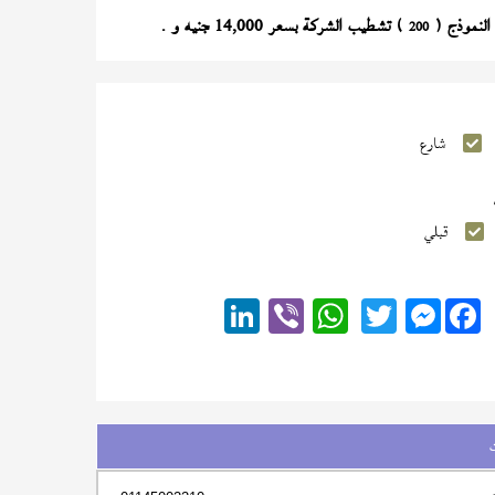
) تشطيب الشركة بسعر 14,000 جنيه و .
200
شارع
قبلي
Messenger