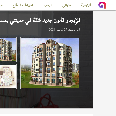
الرئيسية
مدينتي
الرحاب
الخرائط - النماذج
عن
للإيجار قانون جديد شقة في
مدينتي
بمساحة 
آخر تحديث
27 نوفمبر 2024