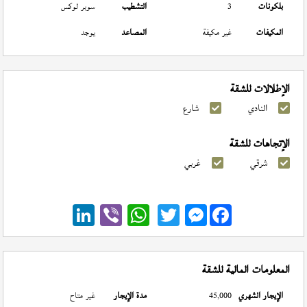
بلكونات
3
التشطيب
سوبر لوكس
المكيفات
غير مكيفة
المصاعد
يوجد
الإطلالات للشقة
النادي
شارع
الإتجاهات للشقة
شرقي
غربي
Messenger
المعلومات المالية للشقة
الإيجار الشهري
45,000
مدة الإيجار
غير متاح