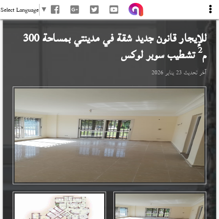
Select Language
▼
للإيجار قانون جديد شقة في
مدينتي
بمساحة 300
2
م
تشطيب سوبر لوكس
آخر تحديث
23 يناير 2026