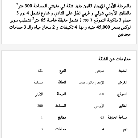
2
بالمرحلة الأولي للإيجار قانون جديد شقة في مدينتي المساحة 300 متر
بالطابق الأرضي شرقي و غربي تطل على النادي و شارع تشمل 4 نوم 3
2
حمام 3 بلكونة النموذج (
) تشمل حديقة خاصة 65 متر
تشطيب سوبر
700
لوكس بسعر 45,000 جنيه و بها 4 تكييفات و 2 سخان مياه والـ 3 حمامات
مجددين
معلومات عن الشقة
المدينة
مدينتي
النوع
شقة
الغرض
للإيجار قانون جديد
الحالة
مستلمة
النموذج
700
المرحلة
الأولي
الطابق
الأرضي
المساحة
300
مساحة الحديقة
65
مطابخ
1
نوم
4
حمامات
3