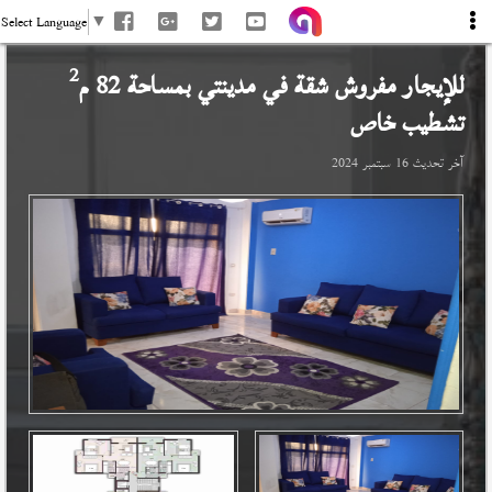
Select Language
▼
2
للإيجار مفروش شقة في
مدينتي
بمساحة 82 م
تشطيب خاص
آخر تحديث
16 سبتمبر 2024