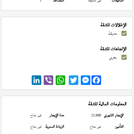
المكيفات
غير مكيفة
المصاعد
1
الإطلالات للشقة
حديقة
الإتجاهات للشقة
بحري
Messenger
المعلومات المالية للشقة
الإيجار الشهري
22,000
مدة الإيجار
غير متاح
التأمين
غير متاح
الزيادة السنوية
غير متاح