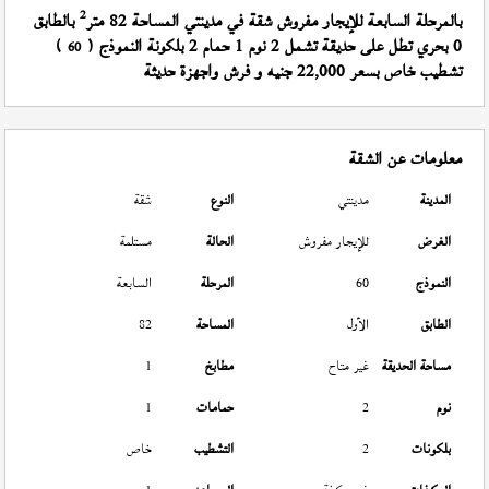
2
بالمرحلة السابعة للإيجار مفروش شقة في مدينتي المساحة 82 متر
بالطابق
0 بحري تطل على حديقة تشمل 2 نوم 1 حمام 2 بلكونة النموذج (
)
60
تشطيب خاص بسعر 22,000 جنيه و فرش واجهزة حديثة
معلومات عن الشقة
المدينة
مدينتي
النوع
شقة
الغرض
للإيجار مفروش
الحالة
مستلمة
النموذج
60
المرحلة
السابعة
الطابق
الأول
المساحة
82
مساحة الحديقة
غير متاح
مطابخ
1
نوم
2
حمامات
1
بلكونات
2
التشطيب
خاص