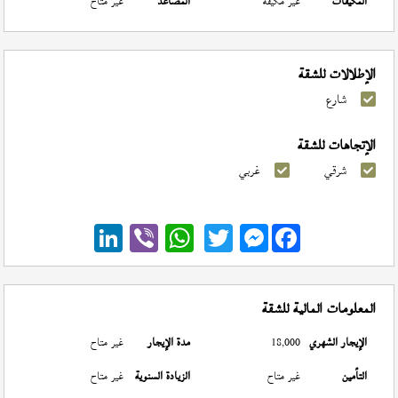
المكيفات
غير مكيفة
المصاعد
غير متاح
الإطلالات للشقة
شارع
الإتجاهات للشقة
شرقي
غربي
Messenger
المعلومات المالية للشقة
الإيجار الشهري
18,000
مدة الإيجار
غير متاح
التأمين
غير متاح
الزيادة السنوية
غير متاح