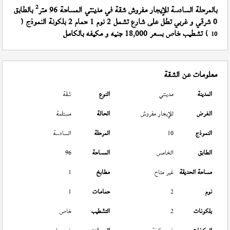
2
بالمرحلة السادسة للإيجار مفروش شقة في مدينتي المساحة 96 متر
بالطابق
0 شرقي و غربي تطل على شارع تشمل 2 نوم 1 حمام 2 بلكونة النموذج (
) تشطيب خاص بسعر 18,000 جنيه و مكيفه بالكامل
10
معلومات عن الشقة
المدينة
مدينتي
النوع
شقة
الغرض
للإيجار مفروش
الحالة
مستلمة
النموذج
10
المرحلة
السادسة
الطابق
الخامس
المساحة
96
مساحة الحديقة
غير متاح
مطابخ
1
نوم
2
حمامات
1
بلكونات
2
التشطيب
خاص