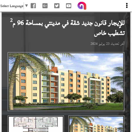
Select Language
▼
2
للإيجار قانون جديد شقة في
مدينتي
بمساحة 96 م
تشطيب خاص
آخر تحديث
23 يوليو 2024