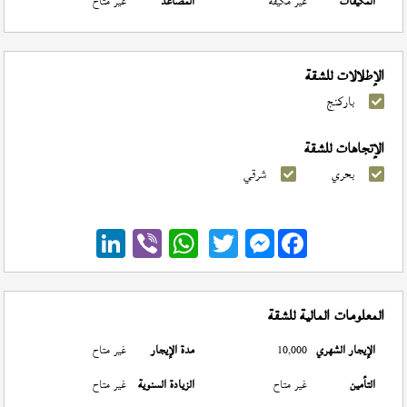
المكيفات
غير مكيفة
المصاعد
غير متاح
الإطلالات للشقة
باركنج
الإتجاهات للشقة
بحري
شرقي
Messenger
المعلومات المالية للشقة
الإيجار الشهري
10,000
مدة الإيجار
غير متاح
التأمين
غير متاح
الزيادة السنوية
غير متاح