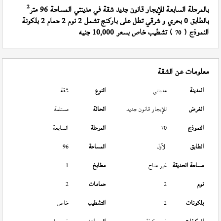
2
بالمرحلة السابعة للإيجار قانون جديد شقة في مدينتي المساحة 96 متر
بالطابق 0 بحري و شرقي تطل على باركنج تشمل 2 نوم 2 حمام 2 بلكونة
النموذج (
) تشطيب خاص بسعر 10,000 جنيه
70
معلومات عن الشقة
المدينة
مدينتي
النوع
شقة
الغرض
للإيجار قانون جديد
الحالة
مستلمة
النموذج
70
المرحلة
السابعة
الطابق
الأول
المساحة
96
مساحة الحديقة
غير متاح
مطابخ
1
نوم
2
حمامات
2
بلكونات
2
التشطيب
خاص