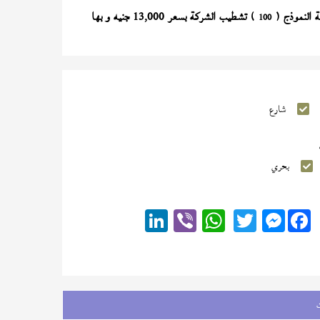
) تشطيب الشركة بسعر 13,000 جنيه و بها
100
شارع
بحري
Messenger