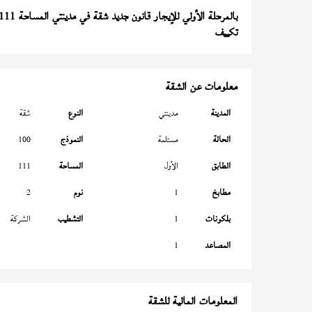
بالمرحلة الأولي للإيجار قانون جديد شقة في مدينتي المساحة 111 متر
تكييف
معلومات عن الشقة
المدينة
مدينتي
النوع
شقة
الحالة
مستلمة
النموذج
100
الطابق
الأول
المساحة
111
مطابخ
1
نوم
2
بلكونات
1
التشطيب
الشركة
المصاعد
1
المعلومات المالية للشقة