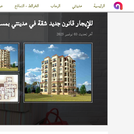
الرئيسية
مدينتي
الرحاب
الخرائط - النماذج
عن
للإيجار قانون جديد شقة في
مدينتي
بمساحة 
آخر تحديث
03 نوفمبر 2025