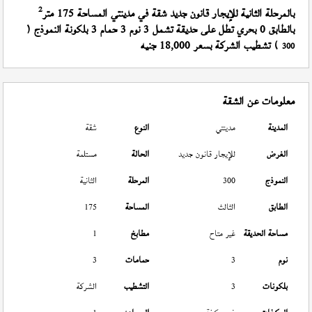
2
بالمرحلة الثانية للإيجار قانون جديد شقة في مدينتي المساحة 175 متر
بالطابق 0 بحري تطل على حديقة تشمل 3 نوم 3 حمام 3 بلكونة النموذج (
) تشطيب الشركة بسعر 18,000 جنيه
300
معلومات عن الشقة
المدينة
مدينتي
النوع
شقة
الغرض
للإيجار قانون جديد
الحالة
مستلمة
النموذج
300
المرحلة
الثانية
الطابق
الثالث
المساحة
175
مساحة الحديقة
غير متاح
مطابخ
1
نوم
3
حمامات
3
بلكونات
3
التشطيب
الشركة