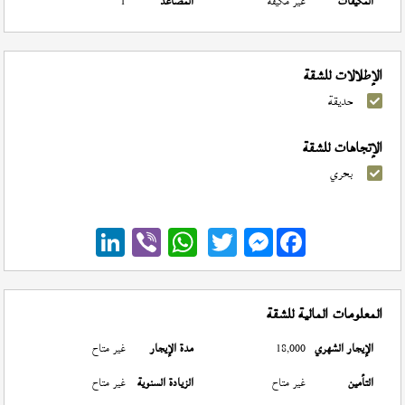
المكيفات
غير مكيفة
المصاعد
1
الإطلالات للشقة
حديقة
الإتجاهات للشقة
بحري
Messenger
المعلومات المالية للشقة
الإيجار الشهري
18,000
مدة الإيجار
غير متاح
التأمين
غير متاح
الزيادة السنوية
غير متاح