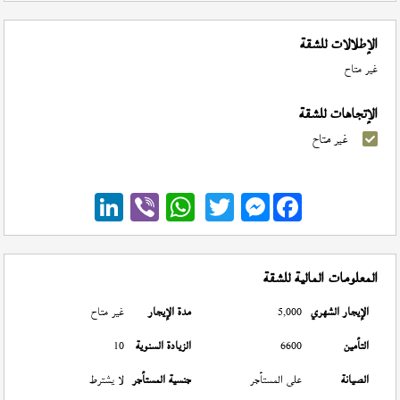
الإطلالات للشقة
غير متاح
الإتجاهات للشقة
غير متاح
Messenger
المعلومات المالية للشقة
الإيجار الشهري
5,000
مدة الإيجار
غير متاح
التأمين
6600
الزيادة السنوية
10
الصيانة
على المستأجر
جنسية المستأجر
لا يشترط