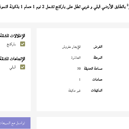
2
بالطابق الأرضي قبلي و غربي تطل على باركنج تشمل 2 نوم 1 حمام 1 بلكونة النموذج (
الإطلالات للشقة
باركنج
الغرض
للإيجار مفروش
المرحلة
العاشرة
الإتجاهات للشقة
قبلي
مساحة الحديقة
50
حمامات
1
المكيفات
غير مكيفة
تواصل مع المبيعات