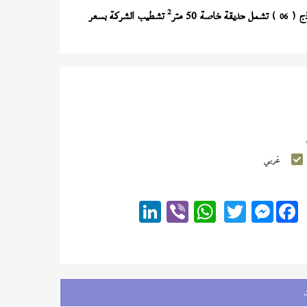
2
) تشمل حديقة خاصة 50 متر
تشطيب الشركة بسعر
06
غربي
Messenger