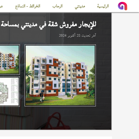
الرئيسية
مدينتي
الرحاب
الخرائط - النماذج
عن
للإيجار مفروش شقة في
مدينتي
بمساحة 98 م
آخر تحديث
28 أكتوبر 2024