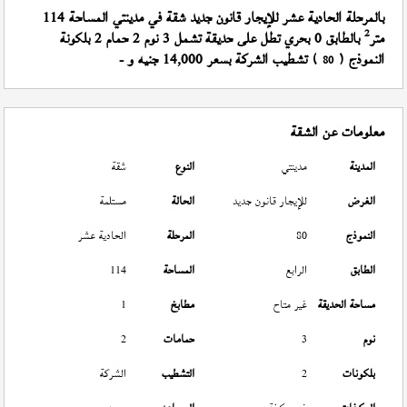
بالمرحلة الحادية عشر للإيجار قانون جديد شقة في مدينتي المساحة 114
2
متر
بالطابق 0 بحري تطل على حديقة تشمل 3 نوم 2 حمام 2 بلكونة
النموذج (
) تشطيب الشركة بسعر 14,000 جنيه و -
80
معلومات عن الشقة
المدينة
مدينتي
النوع
شقة
الغرض
للإيجار قانون جديد
الحالة
مستلمة
النموذج
80
المرحلة
الحادية عشر
الطابق
الرابع
المساحة
114
مساحة الحديقة
غير متاح
مطابخ
1
نوم
3
حمامات
2
بلكونات
2
التشطيب
الشركة