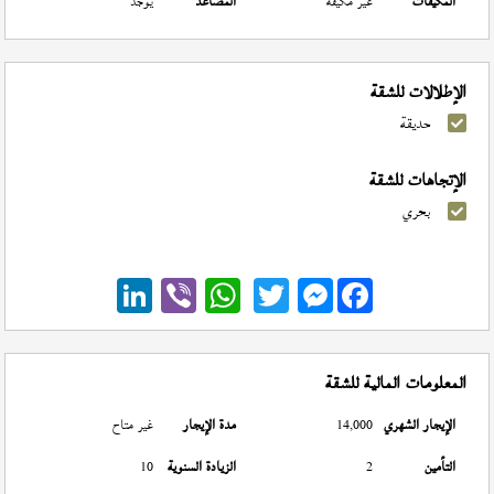
المكيفات
غير مكيفة
المصاعد
يوجد
الإطلالات للشقة
حديقة
الإتجاهات للشقة
بحري
Messenger
المعلومات المالية للشقة
الإيجار الشهري
14,000
مدة الإيجار
غير متاح
التأمين
2
الزيادة السنوية
10