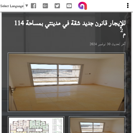
Select Language
▼
للإيجار قانون جديد شقة في
مدينتي
بمساحة 114
2
م
آخر تحديث
30 نوفمبر 2024