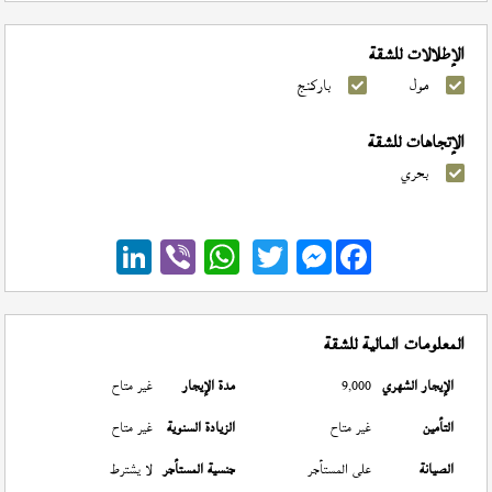
الإطلالات للشقة
مول
باركنج
الإتجاهات للشقة
بحري
Messenger
المعلومات المالية للشقة
الإيجار الشهري
9,000
مدة الإيجار
غير متاح
التأمين
غير متاح
الزيادة السنوية
غير متاح
الصيانة
على المستأجر
جنسية المستأجر
لا يشترط