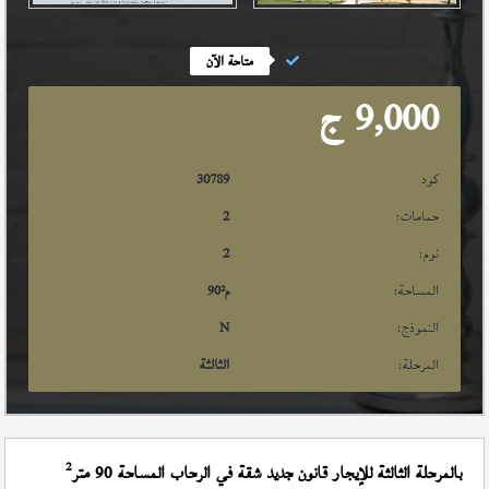
متاحة الآن
9,000
ج
كود
30789
حمامات:
2
نوم:
2
المساحة:
م²
90
النموذج:
N
المرحلة:
الثالثة
2
بالمرحلة الثالثة للإيجار قانون جديد شقة في الرحاب المساحة 90 متر