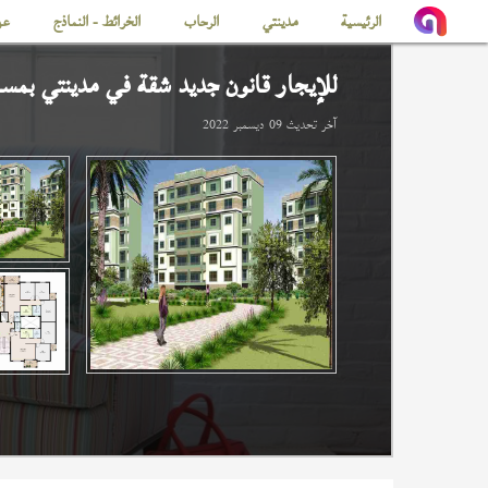
الرئيسية
مدينتي
الرحاب
الخرائط - النماذج
عن
للإيجار قانون جديد شقة في
مدينتي
بمساحة 
آخر تحديث
09 ديسمبر 2022