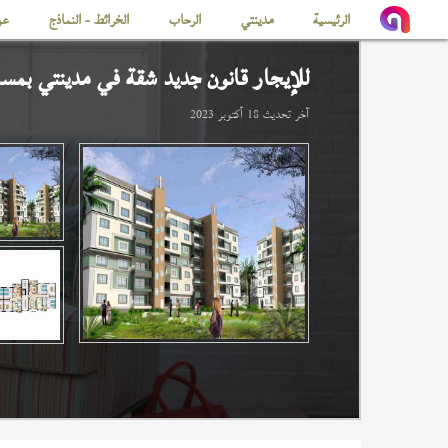
الرئيسية
مدينتي
الرحاب
الخرائط - النماذج
عن
للإيجار قانون جديد شقة في
مدينتي
بمساحة 
آخر تحديث
18 أكتوبر 2023