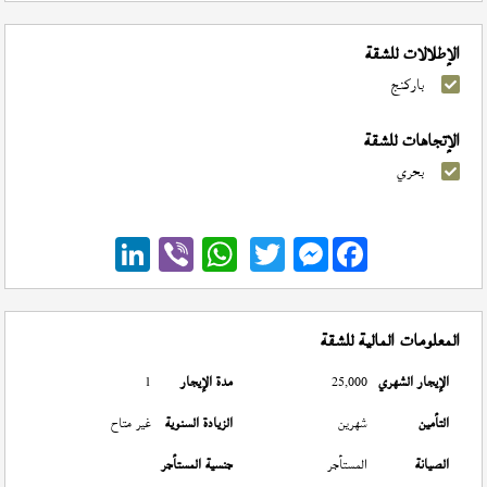
الإطلالات للشقة
باركنج
الإتجاهات للشقة
بحري
Messenger
المعلومات المالية للشقة
الإيجار الشهري
25,000
مدة الإيجار
1
التأمين
شهرين
الزيادة السنوية
غير متاح
الصيانة
المستأجر
جنسية المستأجر