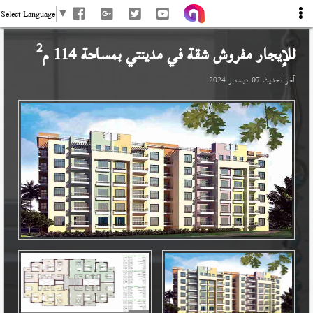
Select Language
▼
2
للإيجار مفروش شقة في
مدينتي
بمساحة 114 م
آخر تحديث
07 ديسمبر 2024