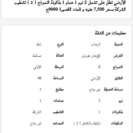
الأرضي تطل على تشمل 2 نوم 1 حمام 1 بلكونة النموذج (
) تشطيب
Z
الشركة بسعر 7,500 جنيه و للمدد القصيرة 9000ج
معلومات عن الشقة
المدينة
الرحاب
النوع
شقة
الغرض
للإيجار مفروش
الحالة
مستلمة
النموذج
Z
المرحلة
الأولي
الطابق
الأرضي
المساحة
90
مساحة الحديقة
غير متاح
مطابخ
1
نوم
2
حمامات
1
بلكونات
1
التشطيب
الشركة
المكيفات
مكيفة بالكامل ( 3 )
المصاعد
غير متاح