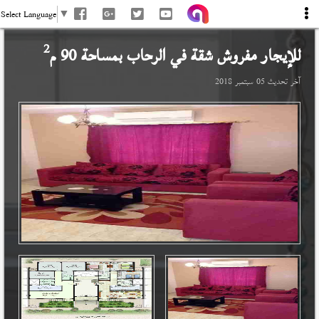
Select Language
▼
2
للإيجار مفروش شقة في
الرحاب
بمساحة 90 م
آخر تحديث
05 سبتمبر 2018