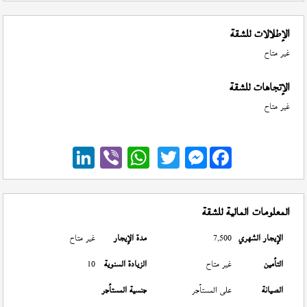
الإطلالات للشقة
غير متاح
الإتجاهات للشقة
غير متاح
Messenger
المعلومات المالية للشقة
الإيجار الشهري
7,500
مدة الإيجار
غير متاح
التأمين
غير متاح
الزيادة السنوية
10
الصيانة
على المستأجر
جنسية المستأجر