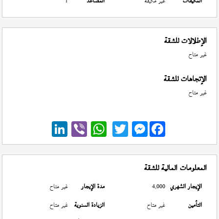
المكيفات
غير مكيفة
المصاعد
1
الإطلالات للشقة
غير متاح
الإتجاهات للشقة
غير متاح
Messenger
المعلومات المالية للشقة
الإيجار الشهري
4,000
مدة الإيجار
غير متاح
التأمين
غير متاح
الزيادة السنوية
غير متاح