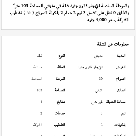
2
بالمرحلة السادسة للإيجار قانون جديد شقة في مدينتي المساحة 103 متر
بالطابق 0 تطل على تشمل 3 نوم 2 حمام 2 بلكونة النموذج (
) تشطيب
30
الشركة بسعر 4,000 جنيه
معلومات عن الشقة
المدينة
مدينتي
النوع
شقة
الغرض
للإيجار قانون جديد
الحالة
مستلمة
النموذج
30
المرحلة
السادسة
الطابق
الثاني
المساحة
103
مساحة الحديقة
غير متاح
مطابخ
1
نوم
3
حمامات
2
بلكونات
2
التشطيب
الشركة