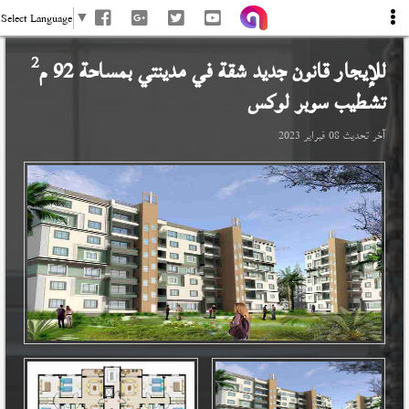
Select Language
▼
2
للإيجار قانون جديد شقة في
مدينتي
بمساحة 92 م
تشطيب سوبر لوكس
آخر تحديث
08 فبراير 2023