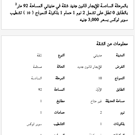
2
بالمرحلة السادسة للإيجار قانون جديد شقة في مدينتي المساحة 92 متر
بالطابق 0 تطل على تشمل 2 نوم 1 حمام 1 بلكونة النموذج (
) تشطيب
10
سوبر لوكس بسعر 3,000 جنيه
معلومات عن الشقة
المدينة
مدينتي
النوع
شقة
الغرض
للإيجار قانون جديد
الحالة
مستلمة
النموذج
10
المرحلة
السادسة
الطابق
الأول
المساحة
92
مساحة الحديقة
غير متاح
مطابخ
1
نوم
2
حمامات
1
بلكونات
1
التشطيب
سوبر لوكس