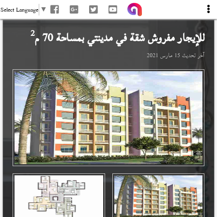
Select Language
▼
2
للإيجار مفروش شقة في
مدينتي
بمساحة 70 م
آخر تحديث
15 مارس 2021