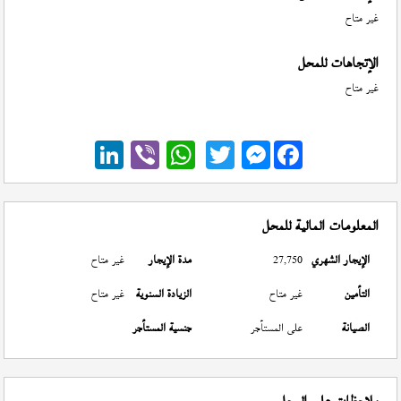
غير متاح
الإتجاهات للمحل
غير متاح
Messenger
المعلومات المالية للمحل
الإيجار الشهري
27,750
مدة الإيجار
غير متاح
التأمين
غير متاح
الزيادة السنوية
غير متاح
الصيانة
على المستأجر
جنسية المستأجر