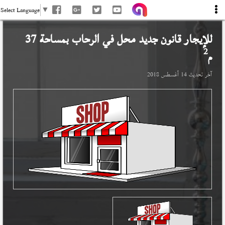
Select Language
▼
للإيجار قانون جديد محل في
الرحاب
بمساحة 37
2
م
آخر تحديث
14 أغسطس 2018