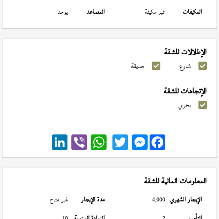
المكيفات
غير مكيفة
المصاعد
يوجد
الإطلالات للشقة
شارع
حديقة
الإتجاهات للشقة
بحري
Messenger
المعلومات المالية للشقة
الإيجار الشهري
4,000
مدة الإيجار
غير متاح
التأمين
2
الزيادة السنوية
10