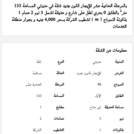
بالمرحلة الحادية عشر للإيجار قانون جديد شقة في مدينتي المساحة 133
2
متر
بالطابق 0 بحري تطل على شارع و حديقة تشمل 3 نوم 2 حمام 1
بلكونة النموذج (
) تشطيب الشركة بسعر 4,000 جنيه و بجوار منطقة
90
الخدمات
معلومات عن الشقة
المدينة
مدينتي
النوع
شقة
الغرض
للإيجار قانون جديد
الحالة
مستلمة
النموذج
90
المرحلة
الحادية عشر
الطابق
الأول
المساحة
133
مساحة الحديقة
غير متاح
مطابخ
1
نوم
3
حمامات
2
بلكونات
1
التشطيب
الشركة