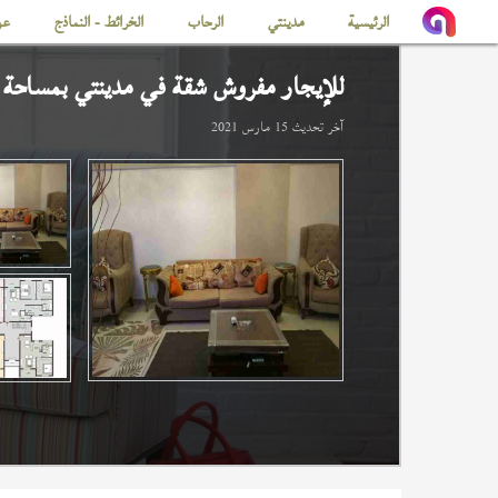
الرئيسية
مدينتي
الرحاب
الخرائط - النماذج
عن
للإيجار مفروش شقة في
مدينتي
بمساحة 64 م
آخر تحديث
15 مارس 2021