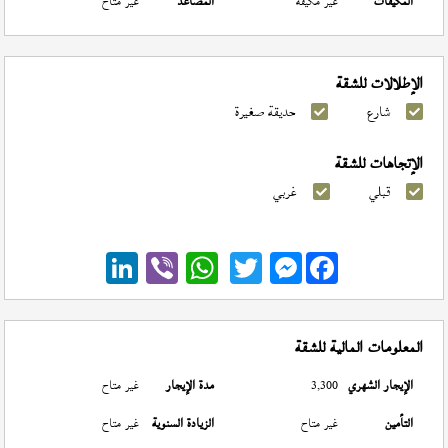
المكيفات
غير مكيفة
المصاعد
غير متاح
الإطلالات للشقة
شارع
حديقة صغيرة
الإتجاهات للشقة
قبلي
غربي
Messenger
المعلومات المالية للشقة
الإيجار الشهري
3,300
مدة الإيجار
غير متاح
التأمين
غير متاح
الزيادة السنوية
غير متاح