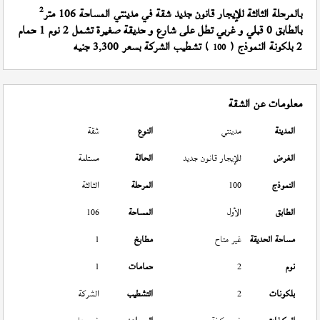
2
بالمرحلة الثالثة للإيجار قانون جديد شقة في مدينتي المساحة 106 متر
بالطابق 0 قبلي و غربي تطل على شارع و حديقة صغيرة تشمل 2 نوم 1 حمام
2 بلكونة النموذج (
) تشطيب الشركة بسعر 3,300 جنيه
100
معلومات عن الشقة
المدينة
مدينتي
النوع
شقة
الغرض
للإيجار قانون جديد
الحالة
مستلمة
النموذج
100
المرحلة
الثالثة
الطابق
الأول
المساحة
106
مساحة الحديقة
غير متاح
مطابخ
1
نوم
2
حمامات
1
بلكونات
2
التشطيب
الشركة