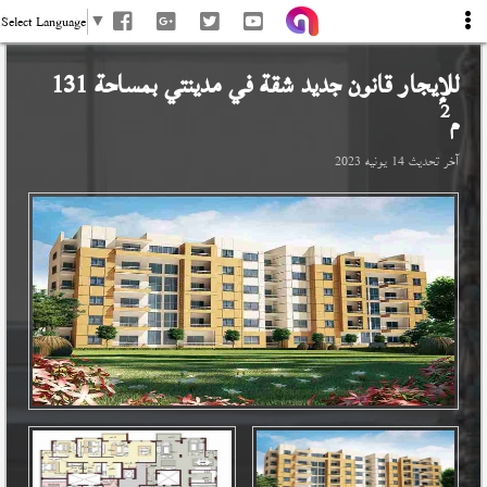
Select Language
▼
للإيجار قانون جديد شقة في
مدينتي
بمساحة 131
2
م
آخر تحديث
14 يونيه 2023