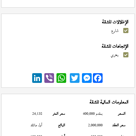
الإطلالات للشقة
شارع
الإتجاهات للشقة
بحري
Messenger
المعلومات المالية للشقة
السعر
بمقدم 400,000
سعر المتر
24,138
سعر العقد
2,000,000
البائع
أول مالك