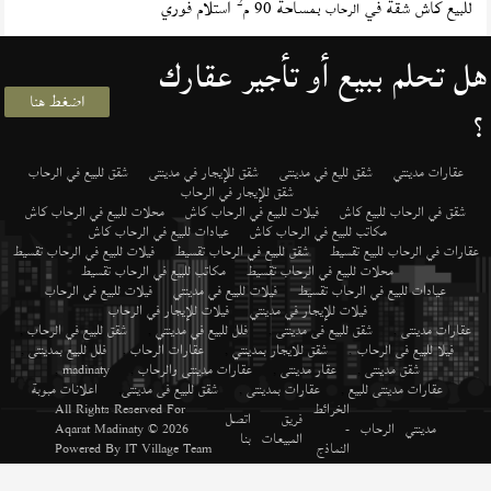
2
للبيع كاش شقة في
بمساحة 90 م
استلام فوري
الرحاب
هل تحلم ببيع أو تأجير عقارك
اضغط هنا
؟
عقارات مدينتي
شقق لليع في مدينتى
شقق للإيجار في مدينتى
شقق للبيع في الرحاب
شقق للإيجار في الرحاب
شقق في الرحاب للبيع كاش
فيلات للبيع في الرحاب كاش
محلات للبيع في الرحاب كاش
مكاتب للبيع في الرحاب كاش
عيادات للبيع في الرحاب كاش
عقارات في الرحاب للبيع تقسيط
شقق للبيع في الرحاب تقسيط
فيلات للبيع في الرحاب تقسيط
محلات للبيع في الرحاب تقسيط
مكاتب للبيع في الرحاب تقسيط
عيادات للبيع في الرحاب تقسيط
فيلات للبيع في مدينتي
فيلات للبيع في الرحاب
فيلات للإيجار في مدينتي
فيلات للإيجار في الرحاب
عقارات مدينتى
,
شقق للبيع فى مدينتى
,
فلل للبيع في مدينتي
,
شقق للبيع في الرحاب
,
فيلا للبيع فى الرحاب
,
شقق للايجار بمدينتي
,
عقارات الرحاب
,
فلل للبيع بمدينتى
,
شقق مدينتى
,
عقار مدينتى
,
عقارات مدينتى والرحاب
,
madinaty
,
عقارات مدينتى للبيع
,
عقارات بمدينتى
,
شقق للبيع فى مدينتى
,
اعلانات مبوبة
الخرائط
All Rights Reserved For
فريق
اتصل
مدينتي
الرحاب
-
© 2026
Aqarat Madinaty
المبيعات
بنا
النماذج
IT Village Team
Powered By