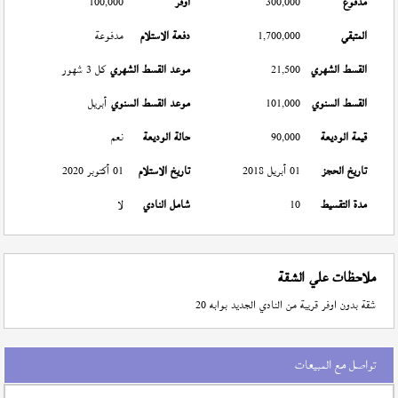
مدفوع
300,000
أوفر
100,000
المتبقي
1,700,000
دفعة الاستلام
مدفوعة
القسط الشهري
21,500
موعد القسط الشهري
كل 3 شهور
القسط السنوي
101,000
موعد القسط السنوي
أبريل
قيمة الوديعة
90,000
حالة الوديعة
نعم
تاريخ الحجز
01 أبريل 2018
تاريخ الاستلام
01 أكتوبر 2020
مدة التقسيط
10
شامل النادي
لا
ملاحظات علي الشقة
شقة بدون اوفر قريبة من النادي الجديد بوابه 20
تواصل مع المبيعات