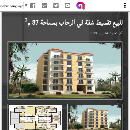
Select Language
▼
2
للبيع تقسيط شقة في
الرحاب
بمساحة 87 م
آخر تحديث
14 يناير 2019