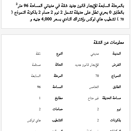
2
بالمرحلة السابعة للإيجار قانون جديد شقة في مدينتي المساحة 96 متر
بالطابق 0 بحري تطل على حديقة تشمل 2 نوم 2 حمام 2 بلكونة النموذج (
) تشطيب هاي لوكس بإشتراك النادي بسعر 4,000 جنيه و
70
معلومات عن الشقة
المدينة
مدينتي
النوع
شقة
الغرض
للإيجار قانون جديد
الحالة
مستلمة
النموذج
70
المرحلة
السابعة
الطابق
الخامس
المساحة
96
مساحة الحديقة
غير متاح
مطابخ
1
نوم
2
حمامات
2
بلكونات
2
التشطيب
هاي لوكس