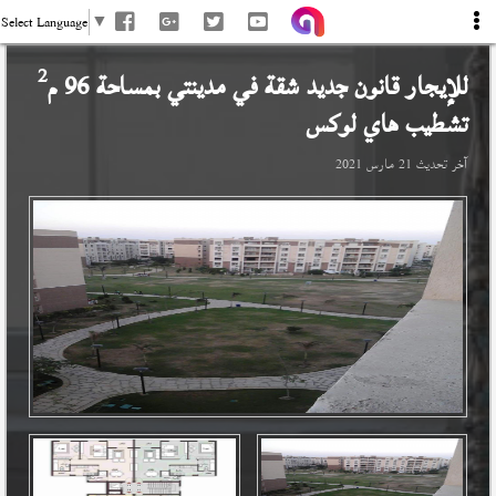
Select Language
▼
2
للإيجار قانون جديد شقة في
مدينتي
بمساحة 96 م
تشطيب هاي لوكس
آخر تحديث
21 مارس 2021