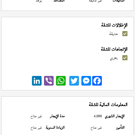
المكيفات
غير مكيفة
المصاعد
يوجد
الإطلالات للشقة
حديقة
الإتجاهات للشقة
بحري
Messenger
المعلومات المالية للشقة
الإيجار الشهري
4,000
مدة الإيجار
غير متاح
التأمين
غير متاح
الزيادة السنوية
غير متاح