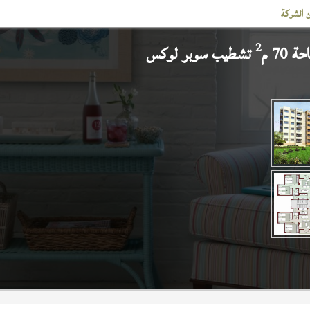
 الشركة
2
 70 م
تشطيب سوبر لوكس