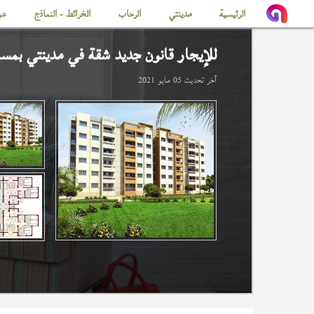
الرئيسية
مدينتي
الرحاب
الخرائط - النماذج
عن
للإيجار قانون جديد شقة في
مدينتي
بمساحة
آخر تحديث
05 مايو 2021