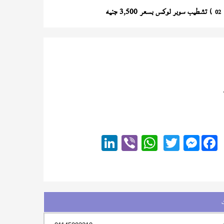
) تشطيب سوبر لوكس بسعر 3,500 جنيه
02
Messenger