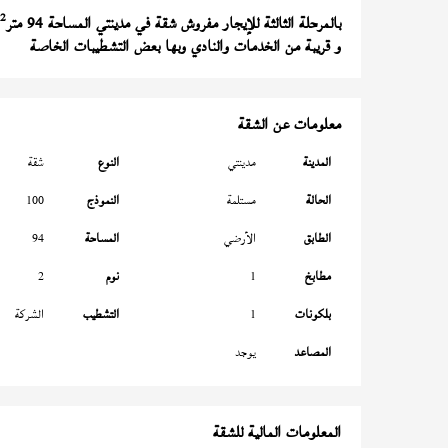
2
بالمرحلة الثالثة للإيجار مفروش شقة في مدينتي المساحة 94 متر
و قريبة من الخدمات والنادي وبها بعض التشطيبات الخاصة
معلومات عن الشقة
المدينة
مدينتي
النوع
شقة
الحالة
مستلمة
النموذج
100
الطابق
الأرضي
المساحة
94
مطابخ
1
نوم
2
بلكونات
1
التشطيب
الشركة
المصاعد
يوجد
المعلومات المالية للشقة