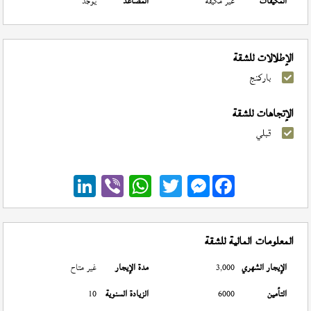
المكيفات
غير مكيفة
المصاعد
يوجد
الإطلالات للشقة
باركنج
الإتجاهات للشقة
قبلي
Messenger
المعلومات المالية للشقة
الإيجار الشهري
3,000
مدة الإيجار
غير متاح
التأمين
6000
الزيادة السنوية
10