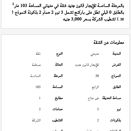
2
بالمرحلة السادسة للإيجار قانون جديد شقة في مدينتي المساحة 103 متر
بالطابق 0 قبلي تطل على باركنج تشمل 3 نوم 2 حمام 2 بلكونة النموذج (
) تشطيب الشركة بسعر 3,000 جنيه
30
معلومات عن الشقة
المدينة
مدينتي
النوع
شقة
الغرض
للإيجار قانون جديد
الحالة
مستلمة
النموذج
30
المرحلة
السادسة
الطابق
الرابع
المساحة
103
مساحة الحديقة
غير متاح
مطابخ
1
نوم
3
حمامات
2
بلكونات
2
التشطيب
الشركة