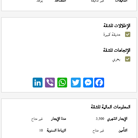
المكيفات
غير مكيفة
المصاعد
يوجد
الإطلالات للشقة
حديقة كبيرة
الإتجاهات للشقة
بحري
Messenger
المعلومات المالية للشقة
الإيجار الشهري
3,500
مدة الإيجار
غير متاح
التأمين
غير متاح
الزيادة السنوية
10