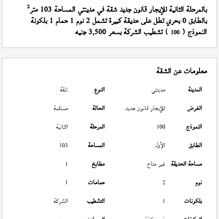
2
بالمرحلة الثانية للإيجار قانون جديد شقة في مدينتي المساحة 103 متر
بالطابق 0 بحري تطل على حديقة كبيرة تشمل 2 نوم 1 حمام 1 بلكونة
النموذج (
) تشطيب الشركة بسعر 3,500 جنيه
100
معلومات عن الشقة
المدينة
مدينتي
النوع
شقة
الغرض
للإيجار قانون جديد
الحالة
مستلمة
النموذج
100
المرحلة
الثانية
الطابق
الأول
المساحة
103
مساحة الحديقة
غير متاح
مطابخ
1
نوم
2
حمامات
1
بلكونات
1
التشطيب
الشركة