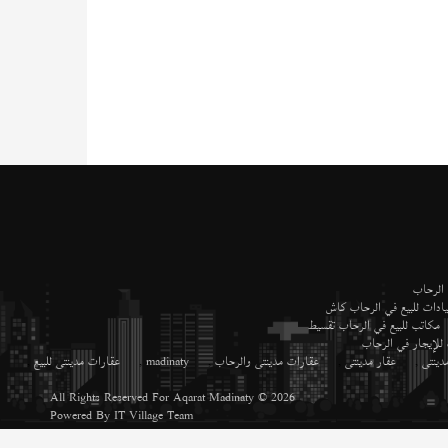
 الرحاب
ادات للبيع في الرحاب كاش
مكاتب للبيع في الرحاب تقسيط
 للإيجار في الرحاب
دينتى
,
عقار مدينتى
,
عقارات مدينتى والرحاب
,
madinaty
,
عقارات مدينتى للبيع
,
All Rights Reserved For
Aqarat Madinaty
© 2026
Powered By
IT Village Team