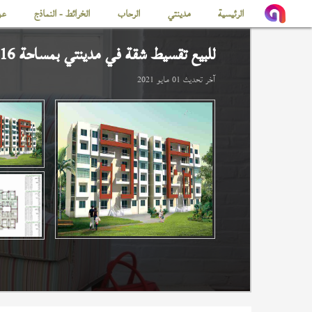
الرئيسية
مدينتي
الرحاب
الخرائط - النماذج
عن
للبيع تقسيط شقة في
مدينتي
بمساحة 116 م
آخر تحديث
01 مايو 2021