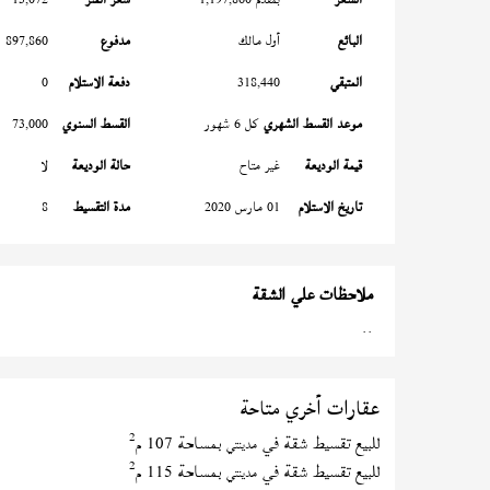
البائع
أول مالك
مدفوع
897,860
المتبقي
318,440
دفعة الاستلام
0
موعد القسط الشهري
كل 6 شهور
القسط السنوي
73,000
قيمة الوديعة
غير متاح
حالة الوديعة
لا
تاريخ الاستلام
01 مارس 2020
مدة التقسيط
8
ملاحظات علي الشقة
..
عقارات أخري متاحة
2
للبيع تقسيط شقة في
بمساحة 107 م
مدينتي
2
للبيع تقسيط شقة في
بمساحة 115 م
مدينتي