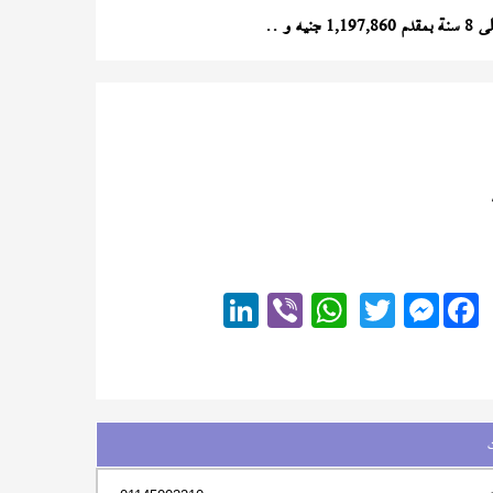
يه و ..
Messenger