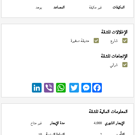
المكيفات
غير مكيفة
المصاعد
يوجد
الإطلالات للشقة
شارع
حديقة صغيرة
الإتجاهات للشقة
شرقي
Messenger
المعلومات المالية للشقة
الإيجار الشهري
4,000
مدة الإيجار
غير متاح
التأمين
2
الزيادة السنوية
10