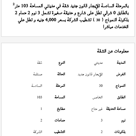
2
بالمرحلة السادسة للإيجار قانون جديد شقة في مدينتي المساحة 103 متر
بالطابق 0 شرقي تطل على شارع و حديقة صغيرة تشمل 3 نوم 2 حمام 2
بلكونة النموذج (
) تشطيب الشركة بسعر 4,000 جنيه و تطل علي
30
الخدمات مباشرا
معلومات عن الشقة
المدينة
مدينتي
النوع
شقة
الغرض
للإيجار قانون جديد
الحالة
مستلمة
النموذج
30
المرحلة
السادسة
الطابق
الخامس
المساحة
103
مساحة الحديقة
غير متاح
مطابخ
1
نوم
3
حمامات
2
بلكونات
2
التشطيب
الشركة