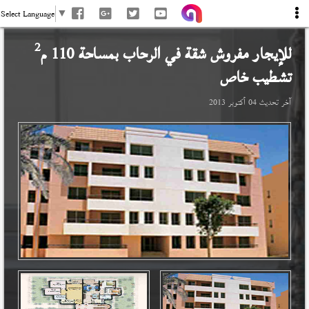
Select Language
▼
2
للإيجار مفروش شقة في
الرحاب
بمساحة 110 م
تشطيب خاص
آخر تحديث
04 أكتوبر 2013