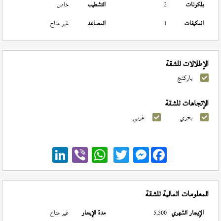
بلكونات
2
التشطيب
خاص
المكيفات
1
المصاعد
غير متاح
الإطلالات للشقة
باركنج
الإتجاهات للشقة
بحري
غربي
Messenger
المعلومات المالية للشقة
الإيجار الشهري
5,500
مدة الإيجار
غير متاح