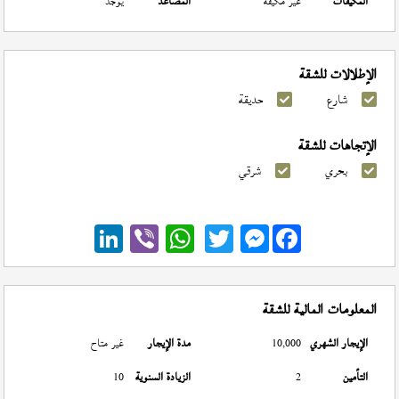
المكيفات
غير مكيفة
المصاعد
يوجد
الإطلالات للشقة
شارع
حديقة
الإتجاهات للشقة
بحري
شرقي
Messenger
المعلومات المالية للشقة
الإيجار الشهري
10,000
مدة الإيجار
غير متاح
التأمين
2
الزيادة السنوية
10