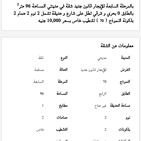
2
بالمرحلة السابعة للإيجار قانون جديد شقة في مدينتي المساحة 96 متر
بالطابق 0 بحري و شرقي تطل على شارع و حديقة تشمل 2 نوم 2 حمام 2
بلكونة النموذج (
) تشطيب خاص بسعر 10,000 جنيه
70
معلومات عن الشقة
المدينة
مدينتي
النوع
شقة
الغرض
للإيجار قانون جديد
الحالة
مستلمة
النموذج
70
المرحلة
السابعة
الطابق
الرابع
المساحة
96
مساحة الحديقة
غير متاح
مطابخ
1
نوم
2
حمامات
2
بلكونات
2
التشطيب
خاص