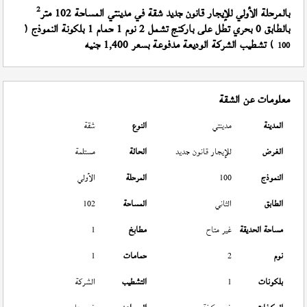
2
بالمرحلة الأولي للإيجار قانون جديد شقة في مدينتي المساحة 102 متر
بالطابق 0 بحري تطل على باركنج تشمل 2 نوم 1 حمام 1 بلكونة النموذج (
) تشطيب الشركة الوديعة مدفوعة بسعر 1,400 جنيه
100
معلومات عن الشقة
المدينة
مدينتي
النوع
شقة
الغرض
للإيجار قانون جديد
الحالة
مستلمة
النموذج
100
المرحلة
الأولي
الطابق
الثاني
المساحة
102
مساحة الحديقة
غير متاح
مطابخ
1
نوم
2
حمامات
1
بلكونات
1
التشطيب
الشركة