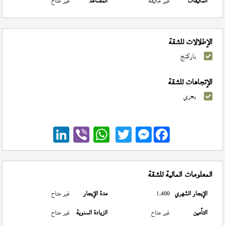
المكيفات
غير مكيفة
المصاعد
غير متاح
الإطلالات للشقة
باركنج
الإتجاهات للشقة
بحري
Messenger
المعلومات المالية للشقة
الإيجار الشهري
1,400
مدة الإيجار
غير متاح
التأمين
غير متاح
الزيادة السنوية
غير متاح