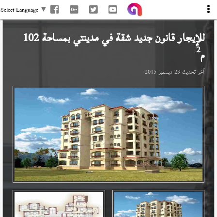
Select Language
▼
للإيجار قانون جديد شقة في
مدينتي
بمساحة 102
2
م
آخر تحديث
23 ديسمبر 2015